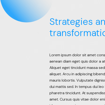
Strategies a
transformati
Lorem ipsum dolor sit amet conse
aenean diam eget quis dolor a at 
Aliquet eget tincidunt massa se
aliquet. Arcu in adipiscing biben
mauris lobortis. Vulputate dignis
dui mattis sed. In tempus dui leo
pharetra tincidunt. At suspendiss
amet. Cursus quis vitae dolor eni