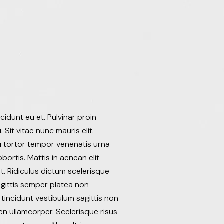
idunt eu et. Pulvinar proin
Sit vitae nunc mauris elit.
u tortor tempor venenatis urna
bortis. Mattis in aenean elit
it. Ridiculus dictum scelerisque
sagittis semper platea non
 tincidunt vestibulum sagittis non
en ullamcorper. Scelerisque risus