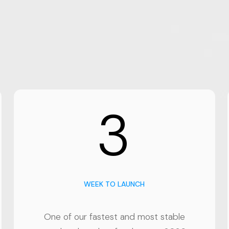
3
WEEK TO LAUNCH
One of our fastest and most stable