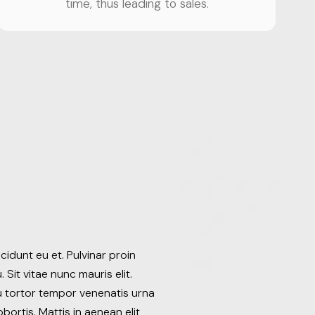
time, thus leading to sales.
idunt eu et. Pulvinar proin
Sit vitae nunc mauris elit.
u tortor tempor venenatis urna
bortis. Mattis in aenean elit