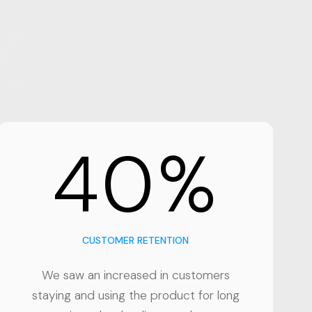
40%
CUSTOMER RETENTION
We saw an increased in customers
staying and using the product for long