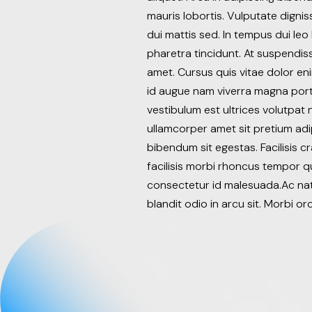
mauris lobortis. Vulputate dignis
dui mattis sed. In tempus dui leo
pharetra tincidunt. At suspendiss
amet. Cursus quis vitae dolor eni
id augue nam viverra magna port
vestibulum est ultrices volutpa
ullamcorper amet sit pretium adip
bibendum sit egestas. Facilisis c
facilisis morbi rhoncus tempor q
consectetur id malesuada.Ac nato
blandit odio in arcu sit. Morbi orc