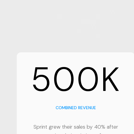
500K
COMBINED REVENUE
Sprint grew their sales by 40% after