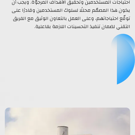
احتياجات المستخدمين وتحقيق الأهداف المرجوّة. ويجب أن
يكون هذا المصمّم محللًا لسلوك المستخدمين وقادرًا على
توقّع احتياجاتهم، وعلى العمل بالتعاون الوثيق مع الفريق
التقني لضمان تنفيذ التحسينات اللازمة بفاعلية.
عرض الكل