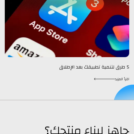
5 طرق لتنمية تطبيقك بعد الإطلاق
اقرأ المزيد
جاهز لبناء منتجك؟