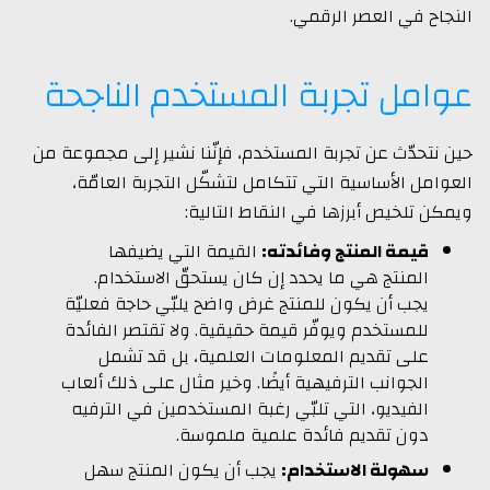
النجاح في العصر الرقمي.
عوامل تجربة المستخدم الناجحة
حين نتحدّث عن تجربة المستخدم، فإنّنا نشير إلى مجموعة من
العوامل الأساسية التي تتكامل لتشكّل التجربة العامّة،
ويمكن تلخيص أبرزها في النقاط التالية:
قيمة المنتج وفائدته:
القيمة التي يضيفها
المنتج هي ما يحدد إن كان يستحقّ الاستخدام.
يجب أن يكون للمنتج غرض واضح يلبّي حاجة فعليّة
للمستخدم ويوفّر قيمة حقيقية. ولا تقتصر الفائدة
على تقديم المعلومات العلمية، بل قد تشمل
الجوانب الترفيهية أيضًا. وخير مثال على ذلك ألعاب
الفيديو، التي تلبّي رغبة المستخدمين في الترفيه
دون تقديم فائدة علمية ملموسة.
سهولة الاستخدام:
يجب أن يكون المنتج سهل